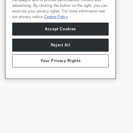
advertising. By clicking the button on the right, you can
exercise your privacy rights. For more information see
our privacy notice
Cookie Policy
Produkte
Deutsch
Accept Cookies
Whale TV
Whale TV+
G-Engine
Reject All
Whale Framely
Your Privacy Rights