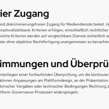
eier Zugang
en und diskriminierungsfreien Zugang für Mediendienste bietet. U
 nachvollziehbarer Kriterien erfolgen, einschließlich rechtlic
che Kriterien werden auf vergleichbare Dienste einheitlich a
ste ohne objektive Rechtfertigung unangemessen zu benachtei
stimmungen und Überpr
terliegen einer fortlaufenden Überprüfung, um die kontinuierl
h, können Anpassungen am Plattformdesign, an der Präsentat
atorischer Vorgaben oder technischer Bedingungen Rechnung z
attform-Governance-Prozessen widerspiegeln.