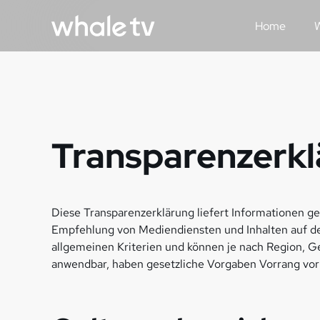
Home
W
Transparenzerk
Diese Transparenzerklärung liefert Informationen g
Empfehlung von Mediendiensten und Inhalten auf de
allgemeinen Kriterien und können je nach Region, G
anwendbar, haben gesetzliche Vorgaben Vorrang vo