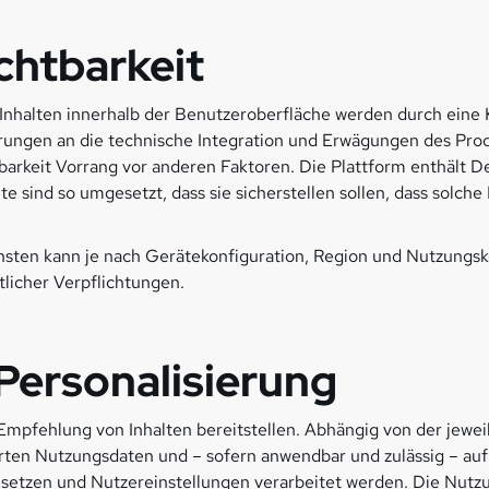
chtbarkeit
 Inhalten innerhalb der Benutzeroberfläche werden durch eine
erungen an die technische Integration und Erwägungen des Pro
barkeit Vorrang vor anderen Faktoren. Die Plattform enthält De
sind so umgesetzt, dass sie sicherstellen sollen, dass solche 
nsten kann je nach Gerätekonfiguration, Region und Nutzungs
licher Verpflichtungen.
ersonalisierung
mpfehlung von Inhalten bereitstellen. Abhängig von der jewe
ten Nutzungsdaten und – sofern anwendbar und zulässig – auf
tzen und Nutzereinstellungen verarbeitet werden. Die Nutzun