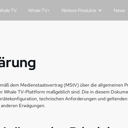
hale TV
Whale TV+
Weitere Produkte
News
lärung
emäß dem Medienstaatsvertrag (MStV) über die allgemeinen Prin
r Whale TV-Plattform maßgeblich sind. Die in diesem Dokume
erätekonfiguration, technischen Anforderungen und geltenden 
r anderen Erwägungen.