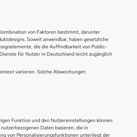
 Kombination von Faktoren bestimmt, darunter
duktdesigns. Soweit anwendbar, haben gesetzliche
signelemente, die die Auffindbarkeit von Public-
Dienste für Nutzer in Deutschland leicht zugänglich
kontext variieren. Solche Abweichungen
iligen Funktion und den Nutzereinstellungen können
 nutzerbezogenen Daten basieren, die in
g von Personalisierungsfunktionen unterliegt der