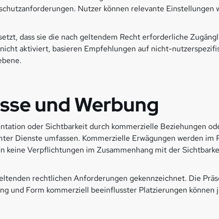
chutzanforderungen. Nutzer können relevante Einstellungen w
esetzt, dass sie die nach geltendem Recht erforderliche Zugängl
 nicht aktiviert, basieren Empfehlungen auf nicht-nutzerspezif
ebene.
üsse und Werbung
ntation oder Sichtbarkeit durch kommerzielle Beziehungen oder
mmter Dienste umfassen. Kommerzielle Erwägungen werden im
n keine Verpflichtungen im Zusammenhang mit der Sichtbarkei
tenden rechtlichen Anforderungen gekennzeichnet. Die Präsent
ang und Form kommerziell beeinflusster Platzierungen können 