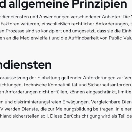
 allgemeine Prinzipien
Mediendiensten und Anwendungen verschiedener Anbieter. Die V
 Faktoren variieren, einschließlich rechtlicher Anforderungen
n Prozesse sind so konzipiert und umgesetzt, dass sie die Einh
gen an die Medienvielfalt und die Auffindbarkeit von Public-Va
ndiensten
oraussetzung der Einhaltung geltender Anforderungen zur Ver
flichtungen, technische Kompatibilität und Sicherheitsanforde
n Anforderungen nicht erfüllen, können eingeschränkt, limitier
ven und diskriminierungsfreien Erwägungen. Vergleichbare Die
werden Dienste, die zur Meinungsbildung beitragen, in einer 
hland sicherstellen soll. Diese Berücksichtigung wird als Teil 