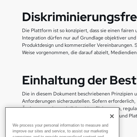
Diskriminierungsfr
Die Plattform ist so konzipiert, dass sie einen fair
Integration dürfen nur auf Grundlage objektiver und
Produktdesign und kommerzieller Vereinbarungen. Sol
Weise vorgenommen, die darauf abzielt, Mediendien
Einhaltung der Be
Die in diesem Dokument beschriebenen Prinzipien un
Anforderungen sicherzustellen. Sofern erforderlic
Änderungen der rechtlichen Verpflichtungen, regul
können sich auch in internen Überprüfungs- und Pl
We process your personal information to measure and
improve our sites and service, to assist our marketing
campaigns and to provide personalised content and