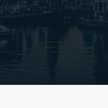
Register Now