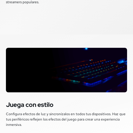
streamers populares.
Juega con estilo
Configura efectos de luz y sincronízalos en todos tus dispositivos. Haz que
tus periféricos reflejen los efectos del juego para crear una experiencia
inmersiva.