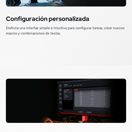
Configuración personalizada
Disfruta una interfaz simple e intuitiva para configurar tareas, crear nuevos
macros y combinaciones de teclas.