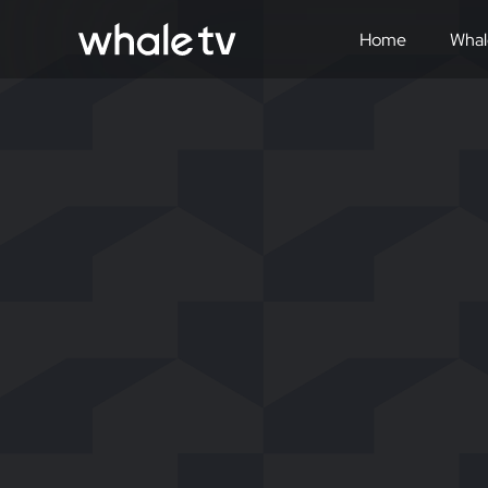
Home
Whal