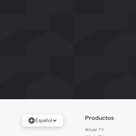
Productos
Español
Whale TV