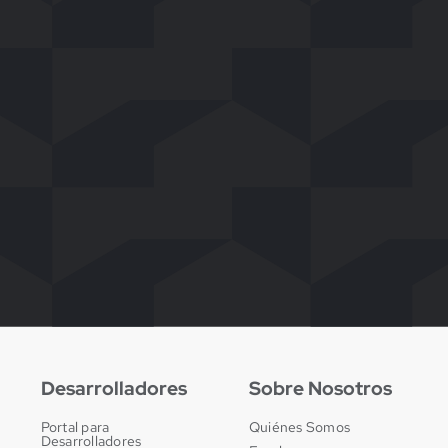
Desarrolladores
Sobre Nosotros
Portal para
Quiénes Somos
Desarrolladores