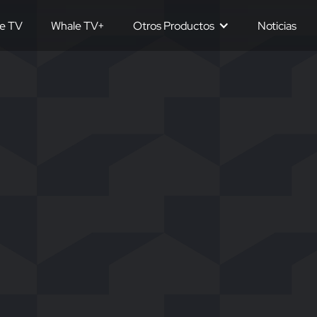
e TV
Whale TV+
Otros Productos
Noticias