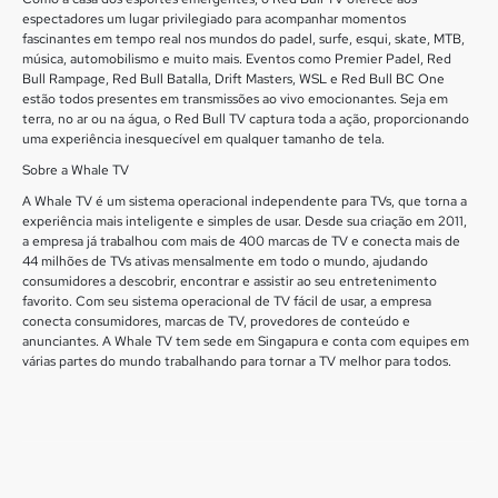
espectadores um lugar privilegiado para acompanhar momentos
fascinantes em tempo real nos mundos do padel, surfe, esqui, skate, MTB,
música, automobilismo e muito mais. Eventos como Premier Padel, Red
Bull Rampage, Red Bull Batalla, Drift Masters, WSL e Red Bull BC One
estão todos presentes em transmissões ao vivo emocionantes. Seja em
terra, no ar ou na água, o Red Bull TV captura toda a ação, proporcionando
uma experiência inesquecível em qualquer tamanho de tela.
Sobre a Whale TV
A Whale TV é um sistema operacional independente para TVs, que torna a
experiência mais inteligente e simples de usar. Desde sua criação em 2011,
a empresa já trabalhou com mais de 400 marcas de TV e conecta mais de
44 milhões de TVs ativas mensalmente em todo o mundo, ajudando
consumidores a descobrir, encontrar e assistir ao seu entretenimento
favorito. Com seu sistema operacional de TV fácil de usar, a empresa
conecta consumidores, marcas de TV, provedores de conteúdo e
anunciantes. A Whale TV tem sede em Singapura e conta com equipes em
várias partes do mundo trabalhando para tornar a TV melhor para todos.