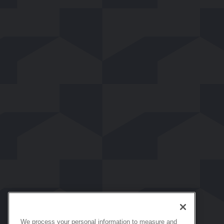
We process your personal information to measure and