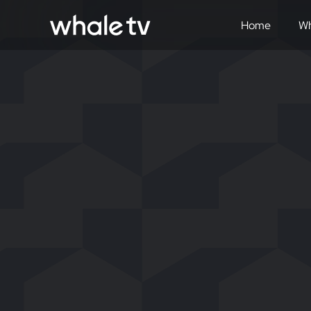
Home
Wh