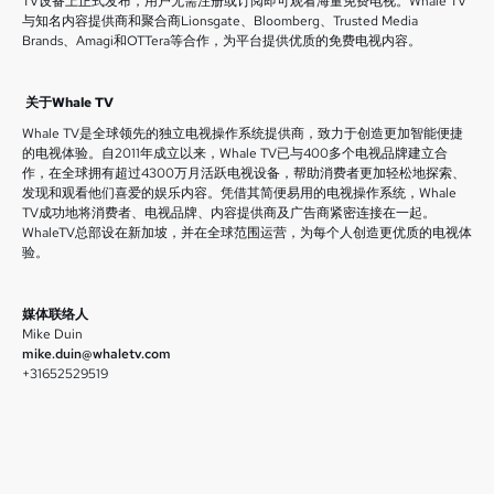
TV设备上正式发布，用户无需注册或订阅即可观看海量免费电视。Whale TV
与知名内容提供商和聚合商Lionsgate、Bloomberg、Trusted Media
Brands、Amagi和OTTera等合作，为平台提供优质的免费电视内容。
关于Whale TV
Whale TV是全球领先的独立电视操作系统提供商，致力于创造更加智能便捷
的电视体验。自2011年成立以来，Whale TV已与400多个电视品牌建立合
作，在全球拥有超过4300万月活跃电视设备，帮助消费者更加轻松地探索、
发现和观看他们喜爱的娱乐内容。凭借其简便易用的电视操作系统，Whale
TV成功地将消费者、电视品牌、内容提供商及广告商紧密连接在一起。
WhaleTV总部设在新加坡，并在全球范围运营，为每个人创造更优质的电视体
验。
媒体联络人
Mike Duin
mike.duin@whaletv.com
+31652529519